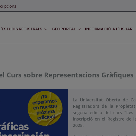
cripcions
D´ESTUDIS REGISTRALS
GEOPORTAL
INFORMACIÓ A L´USUARI
 del Curs sobre Representacions Gràfiques
La
Universitat Oberta de Ca
Registradors de la Propieta
segona edició del curs
“Les 
inscripció en el Registre de l
2025
.