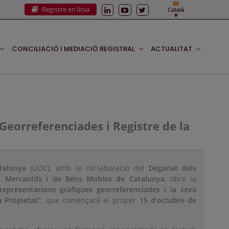
Registre en línia
Català
CONCILIACIÓ I MEDIACIÓ REGISTRAL
ACTUALITAT
 Georreferenciades i Registre de la
talunya
(UOC), amb la col·laboració del
Deganat dels
t, Mercantils i de Béns Mobles de Catalunya
, obre la
representacions gràfiques georreferenciades i la seva
a Propietat”
, que començarà el proper
15 d’octubre de