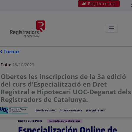
Registre en línia
Salta al contingut principal
C
Tornar
Data:
18/10/2023
Obertes les inscripcions de la 3a edició
del curs d'Especialització en Dret
Registral e Hipotecari UOC-Deganat dels
Registradors de Catalunya.