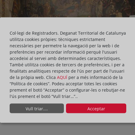
Col·legi de Registradors. Deganat Territorial de Catalunya
utilitza cookies pròpies: tècniques estrictament
necessàries per permetre la navegació per la web i de
preferències per recordar informació perquè l'usuari
accedeixi al servei amb determinades característiques.
També utilitza cookies de tercers de preferències, i per a
finalitats analítiques respecte de l'ús per part de l'usuari
de la pròpia web. Clica
AQUÍ
per a més informació de la
“Política de cookies”. Podeu acceptar totes les cookies
prement el botó “Acceptar” o configurar-les o rebutjar-ne
l'ús prement el botó “Vull triar…”..
Vull triar....
Acceptar