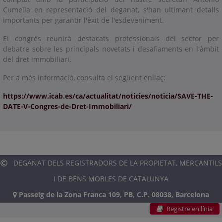
Cumella en representació del deganat, s'han ultimant detalls
importants per garantir l'èxit de l'esdeveniment.
El congrés reunirà destacats professionals del sector per
debatre sobre les principals novetats i desafiaments en l'àmbit
del dret immobiliari.
Per a més informació, consulta el següent enllaç:
https://www.icab.es/ca/actualitat/noticies/noticia/SAVE-THE-
DATE-V-Congres-de-Dret-Immobiliari/
DEGANAT DELS REGISTRADORS DE LA PROPIETAT, MERCANTILS
I DE BÉNS MOBLES DE CATALUNYA
Passeig de la Zona Franca 109, PB, C.P. 08038, Barcelona
Registre en línia