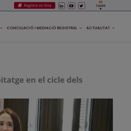
Registre en línia
Català
CONCILIACIÓ I MEDIACIÓ REGISTRAL
ACTUALITAT
itatge en el cicle dels