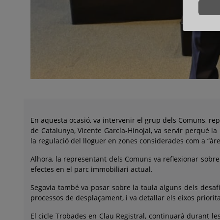
En aquesta ocasió, va intervenir el grup dels Comuns, re
de Catalunya, Vicente García-Hinojal, va servir perquè la
la regulació del lloguer en zones considerades com a “àr
Alhora, la representant dels Comuns va reflexionar sobre 
efectes en el parc immobiliari actual.
Segovia també va posar sobre la taula alguns dels desafi
processos de desplaçament, i va detallar els eixos prior
El cicle Trobades en Clau Registral, continuarà durant le