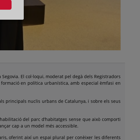
Segovia. El col·loqui, moderat pel degà dels Registradors
a formació en política urbanística, amb especial èmfasi en
ls principals nuclis urbans de Catalunya, i sobre els seus
habilitació del parc d’habitatges sense que això comporti
vançar cap a un model més accessible.
s, oferint així un espai plural per conèixer les diferents