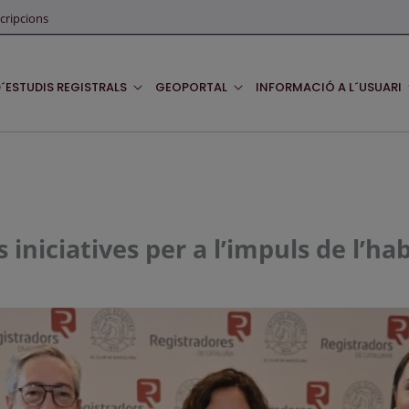
cripcions
D´ESTUDIS REGISTRALS
GEOPORTAL
INFORMACIÓ A L´USUARI
iniciatives per a l’impuls de l’hab