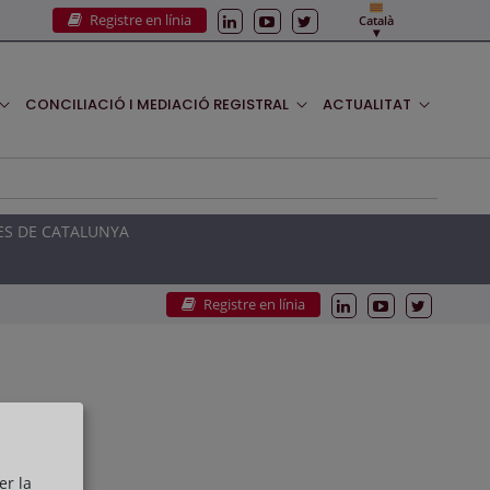
Registre en línia
Català
CONCILIACIÓ I MEDIACIÓ REGISTRAL
ACTUALITAT
ES DE CATALUNYA
Registre en línia
er la