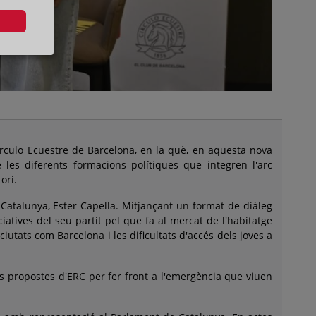
Círculo Ecuestre de Barcelona, en la què, en aquesta nova
e les diferents formacions polítiques que integren l'arc
ori.
Catalunya, Ester Capella. Mitjançant un format de diàleg
iatives del seu partit pel que fa al mercat de l'habitatge
iutats com Barcelona i les dificultats d'accés dels joves a
les propostes d'ERC per fer front a l'emergència que viuen