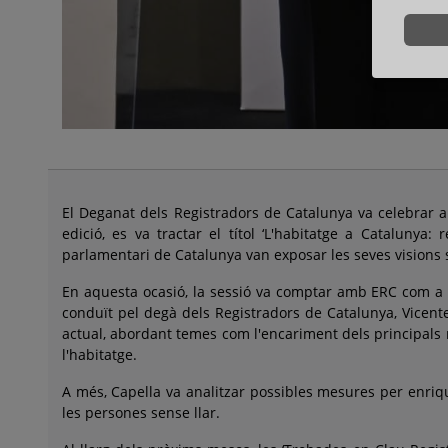
El Deganat dels Registradors de Catalunya va celebrar ah
edició, es va tractar el títol ‘L'habitatge a Catalunya
parlamentari de Catalunya van exposar les seves visions so
En aquesta ocasió, la sessió va comptar amb ERC com a p
conduït pel degà dels Registradors de Catalunya, Vicente 
actual, abordant temes com l'encariment dels principals nu
l'habitatge.
A més, Capella va analitzar possibles mesures per enriqui
les persones sense llar.