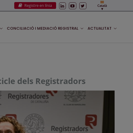
Registre en línia
Català
CONCILIACIÓ I MEDIACIÓ REGISTRAL
ACTUALITAT
icle dels Registradors