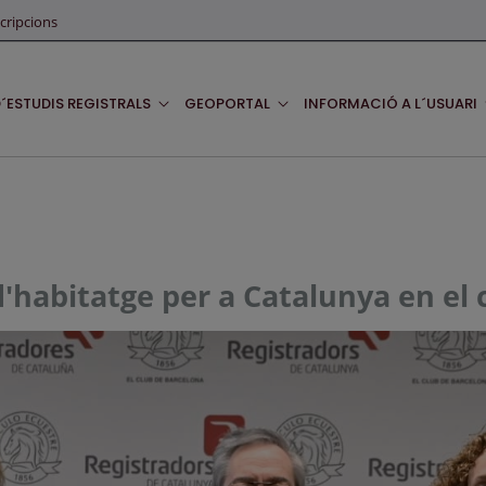
cripcions
D´ESTUDIS REGISTRALS
GEOPORTAL
INFORMACIÓ A L´USUARI
'habitatge per a Catalunya en el c