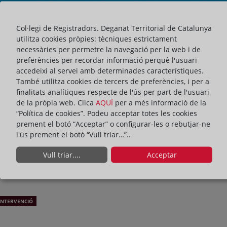
Col·legi de Registradors. Deganat Territorial de Catalunya
utilitza cookies pròpies: tècniques estrictament
necessàries per permetre la navegació per la web i de
preferències per recordar informació perquè l'usuari
accedeixi al servei amb determinades característiques.
També utilitza cookies de tercers de preferències, i per a
finalitats analítiques respecte de l'ús per part de l'usuari
de la pròpia web. Clica
AQUÍ
per a més informació de la
“Política de cookies”. Podeu acceptar totes les cookies
prement el botó “Acceptar” o configurar-les o rebutjar-ne
l'ús prement el botó “Vull triar…”..
Vull triar....
Acceptar
INTERVENCIÓ