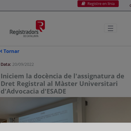
Registre en línia
Salta al contingut principal
C
Tornar
Data:
20/09/2022
Iniciem la docència de l'assignatura de
Dret Registral al Màster Universitari
d'Advocacia d'ESADE