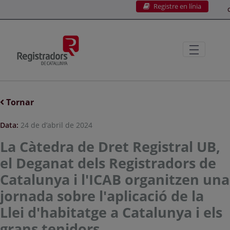
Registre en línia
Salta al contingut principal
C
Tornar
Data:
24 de d’abril de 2024
La Càtedra de Dret Registral UB,
el Deganat dels Registradors de
Catalunya i l'ICAB organitzen una
jornada sobre l'aplicació de la
Llei d'habitatge a Catalunya i els
grans tenidors