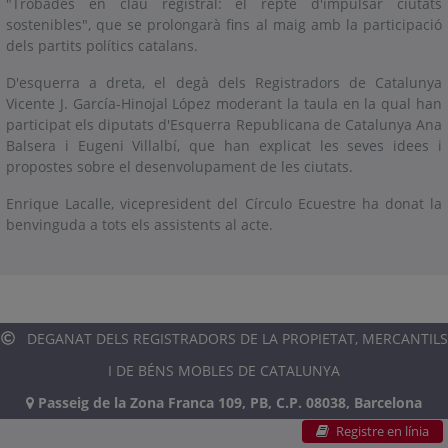
"Trobades en clau registral: el repte d'impulsar ciutats
sostenibles", que se prolongarà fins al maig amb la participació
dels partits polítics catalans.
D'esquerra a dreta, el degà dels Registradors de Catalunya
Vicente J. García-Hinojal López moderant la taula en la qual han
participat els diputats d'Esquerra Republicana de Catalunya Ana
Balsera i Eugeni Villalbí, que han explicat les seves idees i
propostes sobre el desenvolupament de les ciutats.
Enrique Lacalle, vicepresident del Círculo Ecuestre ha donat la
benvinguda a tots els assistents al acte.
DEGANAT DELS REGISTRADORS DE LA PROPIETAT, MERCANTILS
I DE BÉNS MOBLES DE CATALUNYA
Passeig de la Zona Franca 109, PB, C.P. 08038, Barcelona
Registre en línia