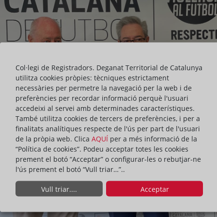
Col·legi de Registradors. Deganat Territorial de Catalunya
utilitza cookies pròpies: tècniques estrictament
necessàries per permetre la navegació per la web i de
preferències per recordar informació perquè l'usuari
accedeixi al servei amb determinades característiques.
També utilitza cookies de tercers de preferències, i per a
finalitats analítiques respecte de l'ús per part de l'usuari
de la pròpia web. Clica
AQUÍ
per a més informació de la
“Política de cookies”. Podeu acceptar totes les cookies
prement el botó “Acceptar” o configurar-les o rebutjar-ne
l'ús prement el botó “Vull triar…”..
Vull triar....
Acceptar