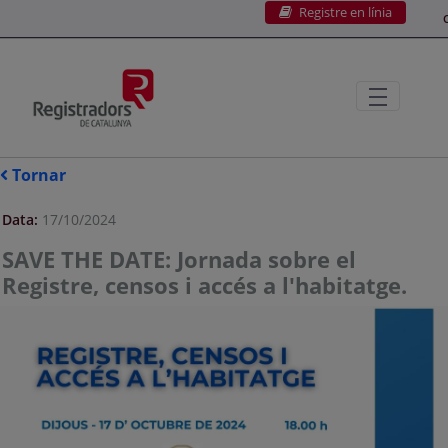
Registre en línia
Salta al contingut principal
C
Tornar
Data:
17/10/2024
SAVE THE DATE: Jornada sobre el
Registre, censos i accés a l'habitatge.