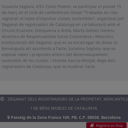
Susanna Segòvia, d'En Comú Podem, va participar el passat 15
de març en el cicle de conferències titulat "Trobades en clau
registral: el repte d'impulsar ciutats sostenibles", organitzat pel
Deganat de registradors de Catalunya en col·laboració amb el
Círculo Ecuestre. D'esquerra a dreta, Marta Gómez Llorens,
directora de Responsabilitat Social Corporativa i Relacions
Institucionals del Deganat, que es va encarregar de donar la
benvinguda als assistents a l'acte; Susanna Segòvia, que va
exposar idees i propostes entorn del desenvolupament
sostenible de les ciutats; i Vicente García-Hinojal, degà dels
registradors de Catalunya, que va moderar l’acte.
DEGANAT DELS REGISTRADORS DE LA PROPIETAT, MERCANTILS
I DE BÉNS MOBLES DE CATALUNYA
Passeig de la Zona Franca 109, PB, C.P. 08038, Barcelona
Registre en línia