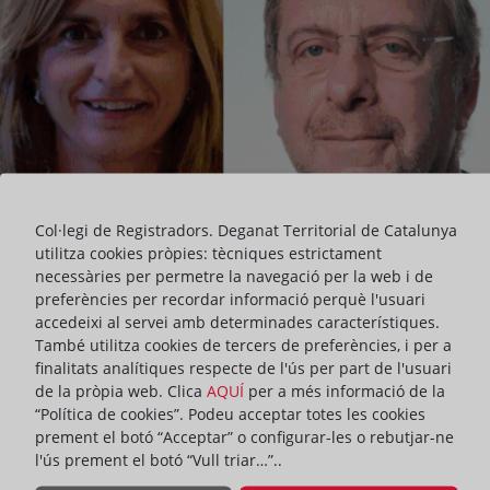
Col·legi de Registradors. Deganat Territorial de Catalunya
utilitza cookies pròpies: tècniques estrictament
necessàries per permetre la navegació per la web i de
preferències per recordar informació perquè l'usuari
accedeixi al servei amb determinades característiques.
També utilitza cookies de tercers de preferències, i per a
finalitats analítiques respecte de l'ús per part de l'usuari
de la pròpia web. Clica
AQUÍ
per a més informació de la
“Política de cookies”. Podeu acceptar totes les cookies
prement el botó “Acceptar” o configurar-les o rebutjar-ne
l'ús prement el botó “Vull triar…”..