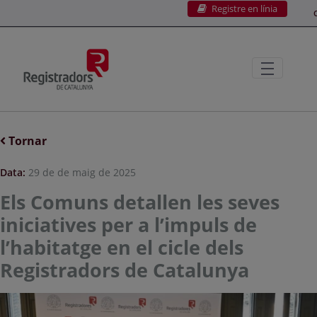
Registre en línia
Salta al contingut principal
C
Tornar
Data:
29 de de maig de 2025
Els Comuns detallen les seves
iniciatives per a l’impuls de
l’habitatge en el cicle dels
Registradors de Catalunya