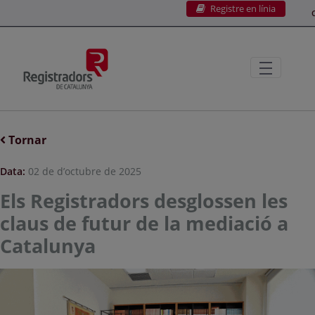
Registre en línia
Salta al contingut principal
C
Tornar
Data:
02 de d’octubre de 2025
Els Registradors desglossen les
claus de futur de la mediació a
Catalunya