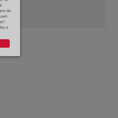
al
ó prèvia.
cers de
suari
es”.
les o