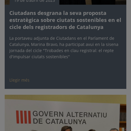
19 de d’abril de 2023
Ciutadans desgrana la seva proposta
estratègica sobre ciutats sostenibles en el
cicle dels registradors de Catalunya
La portaveu adjunta de Ciutadans en el Parlament de
Catalunya, Marina Bravo, ha participat avui en la sisena
jornada del cicle "Trobades en clau registral: el repte
d'impulsar ciutats sostenibles"
Llegir més