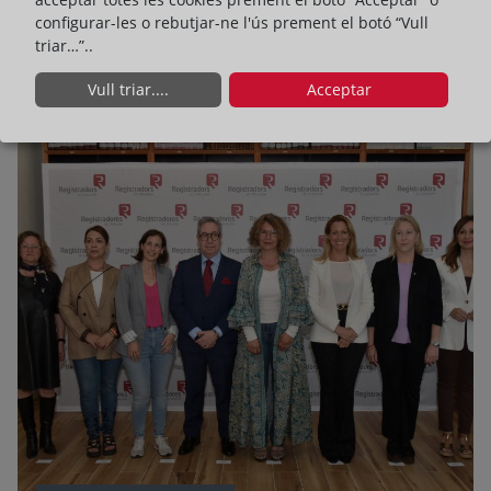
configurar-les o rebutjar-ne l'ús prement el botó “Vull
triar…”..
Llegir més
Vull triar....
Acceptar