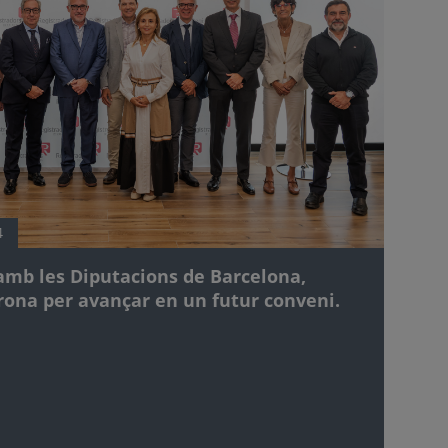
4
amb les Diputacions de Barcelona,
irona per avançar en un futur conveni.