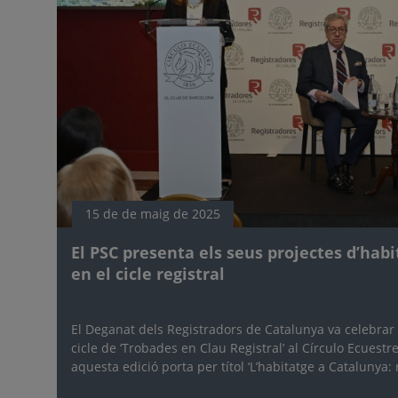
15 de de maig de 2025
El PSC presenta els seus projectes d’hab
en el cicle registral
El Deganat dels Registradors de Catalunya va celebrar 
cicle de ‘Trobades en Clau Registral’ al Círculo Ecuest
aquesta edició porta per títol ‘L’habitatge a Catalunya: 