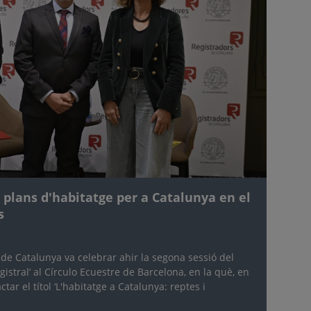
 plans d'habitatge per a Catalunya en el
s
de Catalunya va celebrar ahir la segona sessió del
istral’ al Círculo Ecuestre de Barcelona, en la què, en
tar el títol ‘L'habitatge a Catalunya: reptes i