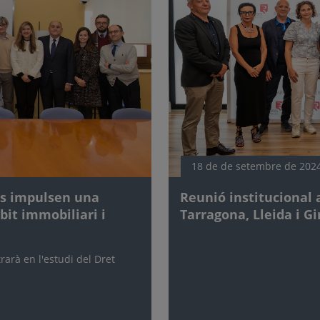
18 de de setembre de 202
ors impulsen una
Reunió institucional 
bit immobiliari i
Tarragona, Lleida i G
rarà en l'estudi del Dret