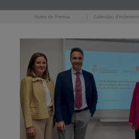
Notes de Premsa
Calendari d'esdeven
|