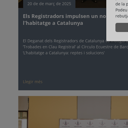
20 de de març de 2025
de la 
Podeu 
Els Registradors impulsen un nou cicle 
rebutj
l’habitatge a Catalunya
El Deganat dels Registradors de Catalunya va inaugurar
‘Trobades en Clau Registral’ al Círculo Ecuestre de Barc
‘L’habitatge a Catalunya: reptes i solucions’
Llegir més