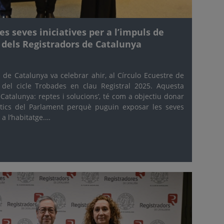
s seves iniciatives per a l’impuls de
e dels Registradors de Catalunya
 de Catalunya va celebrar ahir, al Círculo Ecuestre de
 del cicle Trobades en clau Registral 2025. Aquesta
a Catalunya: reptes i solucions’, té com a objectiu donar
ítics del Parlament perquè puguin exposar les seves
a l’habitatge.