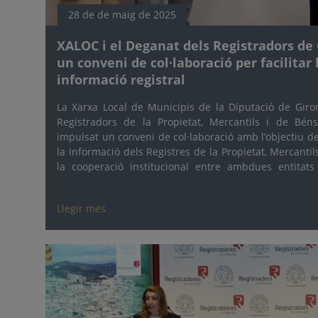
28 de de maig de 2025
XALOC i el Deganat dels Registradors d
un conveni de col·laboració per facilitar l
informació registral
La Xarxa Local de Municipis de la Diputació de Giro
Registradors de la Propietat, Mercantils i de Bé
impulsat un conveni de col·laboració amb l’objectiu de
la informació dels Registres de la Propietat, Mercantil
la cooperació institucional entre ambdues entitats
gironins i de la seva ciutadania.
Llegir més