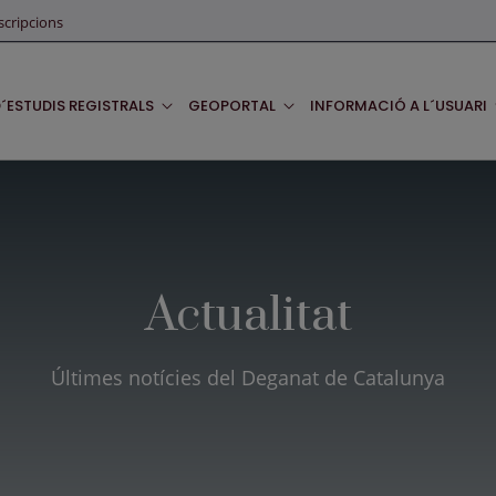
scripcions
D´ESTUDIS REGISTRALS
GEOPORTAL
INFORMACIÓ A L´USUARI
Actualitat
Últimes notícies del Deganat de Catalunya