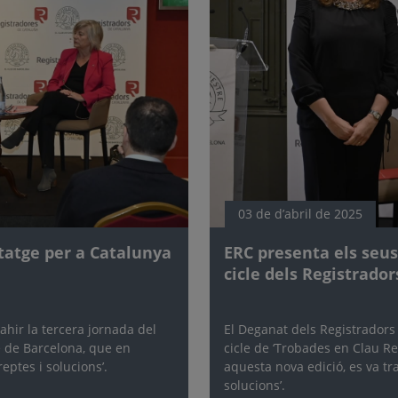
03 de d’abril de 2025
itatge per a Catalunya
ERC presenta els seus
cicle dels Registrador
ahir la tercera jornada del
El Deganat dels Registradors 
re de Barcelona, que en
cicle de ‘Trobades en Clau Reg
reptes i solucions’.
aquesta nova edició, es va trac
solucions’.