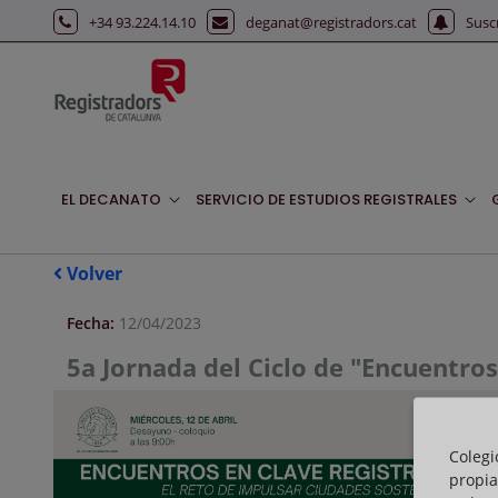
Saltar al contenido principal
+34 93.224.14.10
deganat@registradors.cat
Susc
EL DECANATO
SERVICIO DE ESTUDIOS REGISTRALES
Volver
Fecha:
12/04/2023
5a Jornada del Ciclo de "Encuentros
Colegi
propia