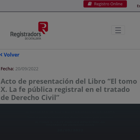
Registro Online
Saltar al contenido principal
E
Volver
Fecha:
20/09/2022
Acto de presentación del Libro “El tomo
X. La fe pública registral en el tratado
de Derecho Civil”