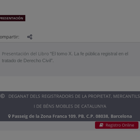
PRESENTACIÓN
ompartir:
Presentación del Libro
“El tomo X. La fe pública registral en el
tratado de Derecho Civil”.
DEGANAT DELS REGISTRADORS DE LA PROPIETAT, MERCANTILS
I DE BÉNS MOBLES DE CATALUNYA
Passeig de la Zona Franca 109, PB, C.P. 08038, Barcelona
Registro Online