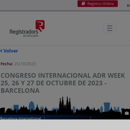
Registro Online
Saltar al contenido principal
E
Volver
Fecha:
25/10/2023
CONGRESO INTERNACIONAL ADR WEEK
25, 26 Y 27 DE OCTUBRE DE 2023 -
BARCELONA