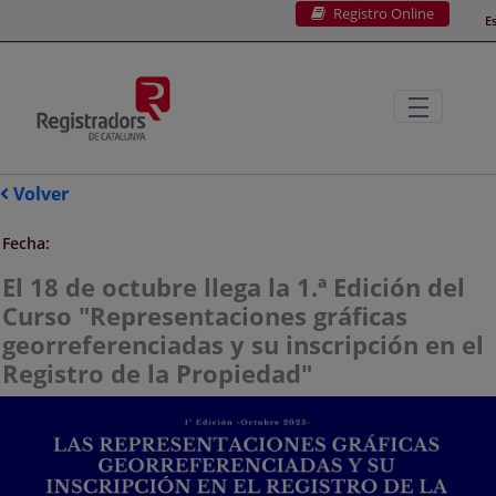
Registro Online
Saltar al contenido principal
E
Volver
Fecha:
El 18 de octubre llega la 1.ª Edición del
Curso "Representaciones gráficas
georreferenciadas y su inscripción en el
Registro de la Propiedad"