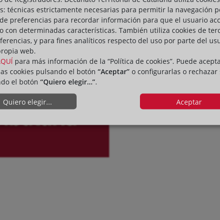
s: técnicas estrictamente necesarias para permitir la navegación p
de preferencias para recordar información para que el usuario ac
io con determinadas características. También utiliza cookies de ter
ferencias, y para fines analíticos respecto del uso por parte del us
propia web.
AQUÍ
para más información de la “Política de cookies”. Puede acept
las cookies pulsando el botón
“Aceptar”
o configurarlas o rechazar
ndo el botón
“Quiero elegir…”
.
Quiero elegir...
Aceptar