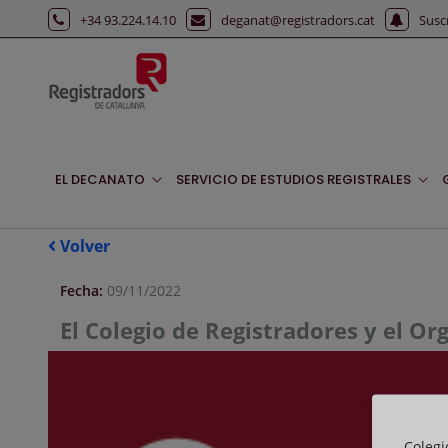
Saltar al contenido principal
+34 93.224.14.10
deganat@registradors.cat
Susc
EL DECANATO
SERVICIO DE ESTUDIOS REGISTRALES
Volver
Fecha:
09/11/2022
El Colegio de Registradores y el O
Colegi