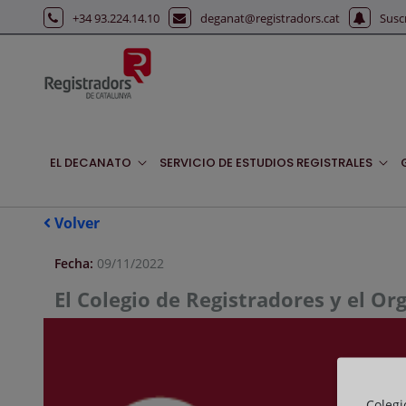
Saltar al contenido principal
+34 93.224.14.10
deganat@registradors.cat
Susc
EL DECANATO
SERVICIO DE ESTUDIOS REGISTRALES
Volver
Fecha:
09/11/2022
El Colegio de Registradores y el O
Colegi