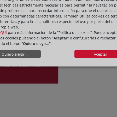
s: técnicas estrictamente necesarias para permitir la navegación p
de preferencias para recordar información para que el usuario ac
io con determinadas características. También utiliza cookies de ter
ferencias, y para fines analíticos respecto del uso por parte del us
propia web.
AQUÍ
para más información de la “Política de cookies”. Puede acept
las cookies pulsando el botón
“Aceptar”
o configurarlas o rechazar
ndo el botón
“Quiero elegir…”
.
Quiero elegir...
Aceptar