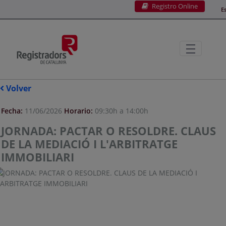
Registro Online
Saltar al contenido principal
E
Volver
Fecha:
11/06/2026
Horario:
09:30h a 14:00h
JORNADA: PACTAR O RESOLDRE. CLAUS
DE LA MEDIACIÓ I L'ARBITRATGE
IMMOBILIARI