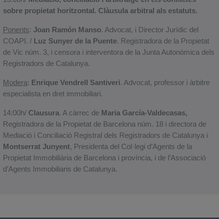
sobre propietat horitzontal. Clàusula arbitral als estatuts.
Ponents
:
Joan Ramón Manso
. Advocat, i Director Jurídic del
COAPI. /
Luz Sunyer de la Puente
. Registradora de la Propietat
de Vic núm. 3, i censora i interventora de la Junta Autonòmica dels
Registradors de Catalunya.
Modera
:
Enrique Vendrell Santiveri
. Advocat, professor i àrbitre
especialista en dret immobiliari.
14:00h/
Clausura
. A càrrec de
Maria García-Valdecasas,
Registradora de la Propietat de Barcelona núm. 18 i directora de
Mediació i Conciliació Registral dels Registradors de Catalunya i
Montserrat Junyent
, Presidenta del Col·legi d’Agents de la
Propietat Immobiliària de Barcelona i província, i de l’Associació
d’Agents Immobiliaris de Catalunya.