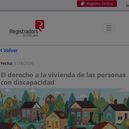
Registro Online
Saltar al contenido principal
E
Volver
Fecha:
21/4/2026
El derecho a la vivienda de las personas
con discapacidad