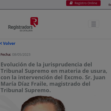
Registro Online
Saltar al contenido principal
E
Volver
Fecha:
08/05/2023
Evolución de la jurisprudencia del
Tribunal Supremo en materia de usura,
con la intervención del Excmo. Sr. Juan
María Díaz Fraile, magistrado del
Tribunal Supremo.