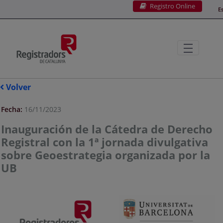
Registro Online
Saltar al contenido principal
E
Volver
Fecha:
16/11/2023
Inauguración de la Cátedra de Derecho
Registral con la 1ª jornada divulgativa
sobre Geoestrategia organizada por la
UB