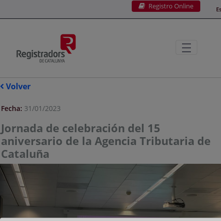
Registro Online
Saltar al contenido principal
E
Volver
Fecha:
31/01/2023
Jornada de celebración del 15
aniversario de la Agencia Tributaria de
Cataluña