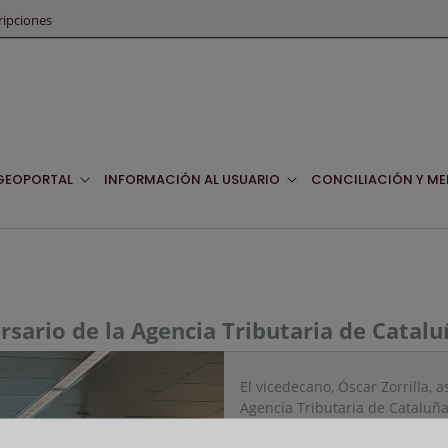
ripciones
GEOPORTAL
INFORMACIÓN AL USUARIO
CONCILIACIÓN Y ME
rsario de la Agencia Tributaria de Catalu
El vicedecano, Óscar Zorrilla, a
Agencia Tributaria de Cataluña
estado desde su creación, y Ma