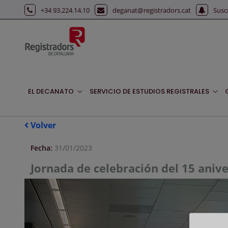
Saltar al contenido principal
+34 93.224.14.10
deganat@registradors.cat
Susc
EL DECANATO
SERVICIO DE ESTUDIOS REGISTRALES
Volver
Fecha:
31/01/2023
Jornada de celebración del 15 anive