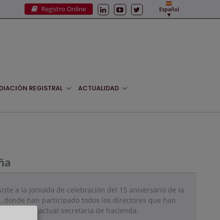
Registro Online
Español
DIACIÓN REGISTRAL
ACTUALIDAD
ña
siste a la Jornada de celebración del 15 aniversario de la
, donde han participado todos los directores que han
rta Espasa, actual secretaria de hacienda.