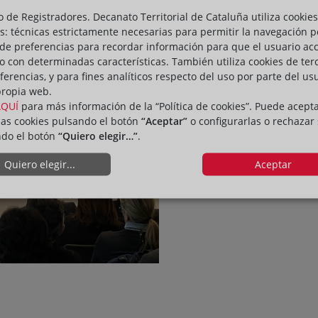
o de Registradores. Decanato Territorial de Cataluña utiliza cookies
s: técnicas estrictamente necesarias para permitir la navegación p
de preferencias para recordar información para que el usuario ac
io con determinadas características. También utiliza cookies de ter
ferencias, y para fines analíticos respecto del uso por parte del us
propia web.
AQUÍ
para más información de la “Política de cookies”. Puede acept
las cookies pulsando el botón
“Aceptar”
o configurarlas o rechazar
ndo el botón
“Quiero elegir…”
.
Quiero elegir...
Aceptar