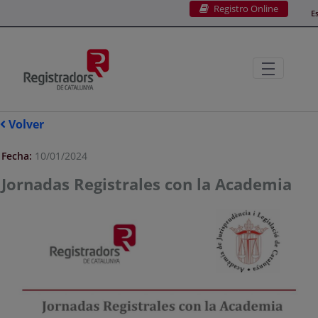
Registro Online
Saltar al contenido principal
E
Volver
Fecha:
10/01/2024
Jornadas Registrales con la Academia