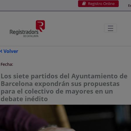
Registro Online
Saltar al contenido principal
E
Volver
Fecha:
Los siete partidos del Ayuntamiento de
Barcelona expondrán sus propuestas
para el colectivo de mayores en un
debate inédito