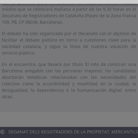
sus propuestas para el colectivo de mayores en un debate
inédito que se celebrará mañana a partir de las 9.30 horas en el
Decanato de Registradores de Cataluña (Paseo de la Zona Franca
109, PB, CP 08038, Barcelona).
El debate ha sido organizado por el Decanato con el objetivo de
facilitar el debate público en torno a cuestiones clave para la
sociedad catalana, y sigue la línea de nuestra vocación de
servicio público.
En el encuentro, que llevará por título ‘El reto de construir una
Barcelona amigable con las personas mayores’, los candidatos
abordarán temáticas relacionadas con las necesidades del
colectivo como la accesibilidad y movilidad en la ciudad, la
desigualdad, la dependencia o la humanización digital, entre
otras.
DEGANAT DELS REGISTRADORS DE LA PROPIETAT, MERCANTILS