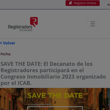
Registro Online
Saltar al contenido principal
E
Volver
Fecha:
SAVE THE DATE: El Decanato de los
Registradores participará en el
Congreso Inmobiliario 2023 organizado
por el ICAB.