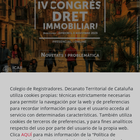
Colegio de Registradores. Decanato Territorial de Cataluña
utiliza cookies propias: técnicas estrictamente necesarias
para permitir la navegación por la web y de preferencias
para recordar información para que el usuario acceda al
servicio con determinadas características. También utiliza
cookies de terceros de preferencias, y para fines analíticos
INTERVENCIÓN
ACTUALIDAD DEL DECANATO
respecto del uso por parte del usuario de la propia web.
Clica
AQUÍ
para más información de la “Política de
ompartir: