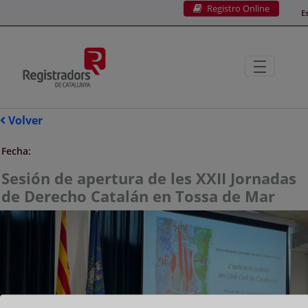
Registro Online
Saltar al contenido principal
E
Volver
Fecha:
Sesión de apertura de les XXII Jornadas
de Derecho Catalán en Tossa de Mar