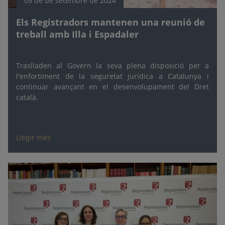
05 de de setembre de 2024
Els Registradors mantenen una reunió de
treball amb Illa i Espadaler
Traslladen al Govern la seva plena disposició per a
l'enfortiment de la seguretat jurídica a Catalunya i
continuar avançant en el desenvolupament del Dret
català.
Llegir més