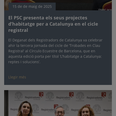
15 de de maig de 2025
El PSC presenta els seus projectes
d’habitatge per a Catalunya en el cicle
registral
El Deganat dels Registradors de Catalunya va celebrar
ahir la tercera jornada del cicle de ‘Trobades en Clau
Registral’ al Círculo Ecuestre de Barcelona, que en
aquesta edició porta per títol ‘L’habitatge a Catalunya:
reptes i solucions’.
Llegir més