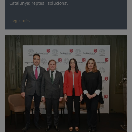
Catalunya: reptes i solucions’.
Llegir més