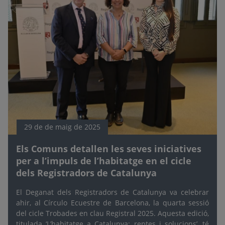
29 de de maig de 2025
Els Comuns detallen les seves iniciatives
per a l’impuls de l’habitatge en el cicle
dels Registradors de Catalunya
El Deganat dels Registradors de Catalunya va celebrar
ahir, al Círculo Ecuestre de Barcelona, la quarta sessió
del cicle Trobades en clau Registral 2025. Aquesta edició,
titulada ‘L’habitatge a Catalunya: reptes i solucions’, té