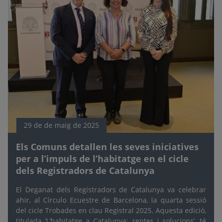
29 de de maig de 2025
Els Comuns detallen les seves iniciatives
per a l’impuls de l’habitatge en el cicle
dels Registradors de Catalunya
El Deganat dels Registradors de Catalunya va celebrar
ahir, al Círculo Ecuestre de Barcelona, la quarta sessió
del cicle Trobades en clau Registral 2025. Aquesta edició,
titulada ‘L’habitatge a Catalunya: reptes i solucions’, té