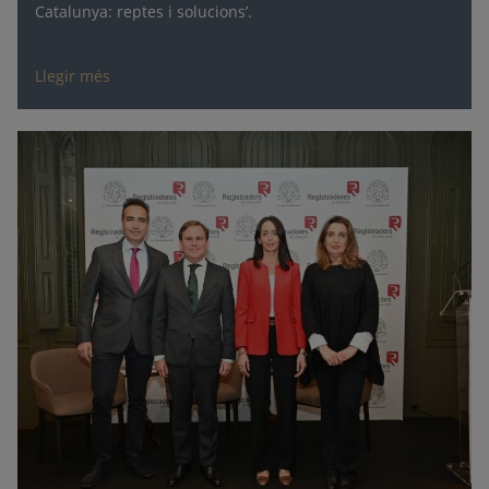
Catalunya: reptes i solucions’.
Llegir més