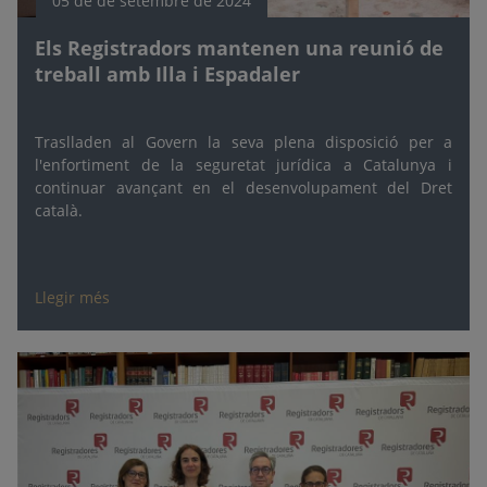
05 de de setembre de 2024
Els Registradors mantenen una reunió de
treball amb Illa i Espadaler
Traslladen al Govern la seva plena disposició per a
l'enfortiment de la seguretat jurídica a Catalunya i
continuar avançant en el desenvolupament del Dret
català.
Llegir més