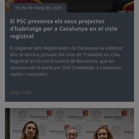
15 de de maig de 2025
El PSC presenta els seus projectes
d’habitatge per a Catalunya en el cicle
registral
El Deganat dels Registradors de Catalunya va celebrar
ahir la tercera jornada del cicle de ‘Trobades en Clau
Registral’ al Círculo Ecuestre de Barcelona, que en
aquesta edició porta per títol ‘L’habitatge a Catalunya:
reptes i solucions’.
Llegir més