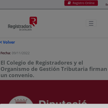
Registro Online
Saltar al contenido principal
E
Volver
Fecha:
09/11/2022
El Colegio de Registradores y el
Organismo de Gestión Tributaria firman
un convenio.