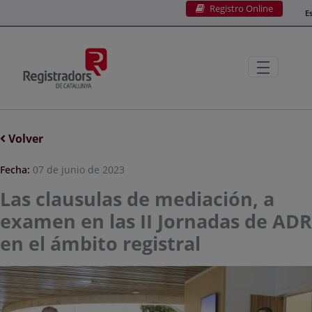
Registro Online
Saltar al contenido principal
E
Volver
Fecha:
07 de junio de 2023
Las clausulas de mediación, a
examen en las II Jornadas de ADR
en el ámbito registral