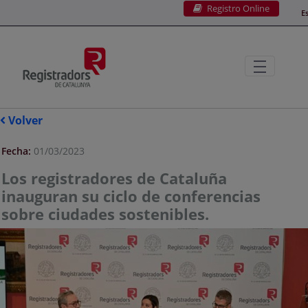
Registro Online
Saltar al contenido principal
E
Volver
Fecha:
01/03/2023
Los registradores de Cataluña
inauguran su ciclo de conferencias
sobre ciudades sostenibles.