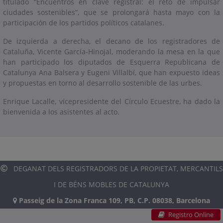
titulado “Encuentros en clave registral: el reto de impulsar
ciudades sostenibles”, que se prolongará hasta mayo con la
participación de los partidos políticos catalanes.
De izquierda a derecha, el decano de los registradores de
Cataluña, Vicente García-Hinojal, moderando la mesa en la que
han participado los diputados de Esquerra Republicana de
Catalunya Ana Balsera y Eugeni Villalbí, que han expuesto ideas
y propuestas en torno al desarrollo sostenible de las urbes.
Enrique Lacalle, vicepresidente del Círculo Ecuestre, ha dado la
bienvenida a los asistentes al acto.
DEGANAT DELS REGISTRADORS DE LA PROPIETAT, MERCANTILS
I DE BÉNS MOBLES DE CATALUNYA
Passeig de la Zona Franca 109, PB, C.P. 08038, Barcelona
Registro Online