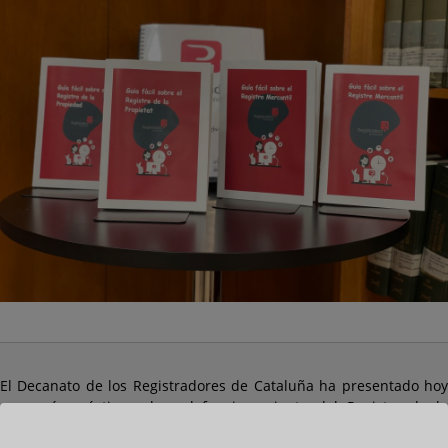
El Decanato de los Registradores de Cataluña ha presentado hoy
una guía práctica sobre el funcionamiento del Registro de la
Propiedad en braille, a fin de hacerlo accesible a personas ciegas.