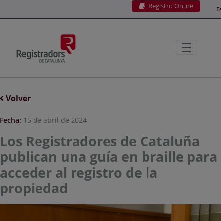
Registro Online
Saltar al contenido principal
E
Volver
Fecha:
15 de abril de 2024
Los Registradores de Cataluña
publican una guía en braille para
acceder al registro de la
propiedad