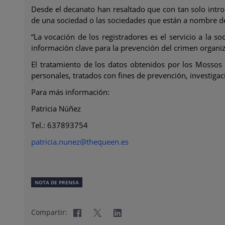
Desde el decanato han resaltado que con tan solo intro
de una sociedad o las sociedades que están a nombre de
“La vocación de los registradores es el servicio a la 
información clave para la prevención del crimen organiza
El tratamiento de los datos obtenidos por los Mossos 
personales, tratados con fines de prevención, investigac
Para más información:
Patricia Núñez
Tel.: 637893754
patricia.nunez@thequeen.es
NOTA DE PRENSA
Compartir: