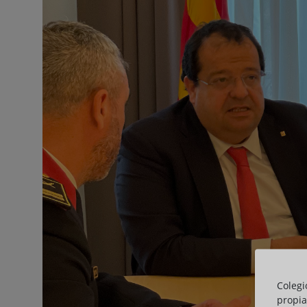
Colegi
propia