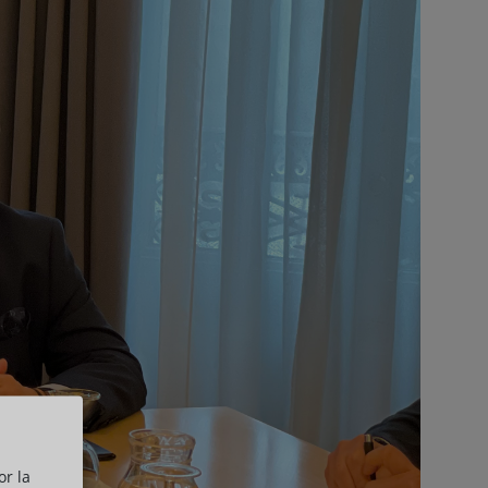
or la