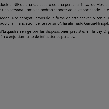
ducir el NIF de una sociedad o de una persona física, los Mossos
 una persona. También podrán conocer aquellas sociedades intervi
sociedad. Nos congratulamos de la firma de este convenio con el 
do y la financiación del terrorismo”, ha afirmado García-Hinojal.
d’Esquadra se rige por las disposiciones previstas en la Ley 
ión o enjuiciamiento de infracciones penales.