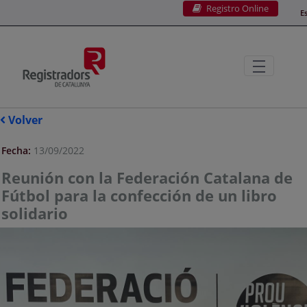
Registro Online
Saltar al contenido principal
E
Volver
Fecha:
13/09/2022
Reunión con la Federación Catalana de
Fútbol para la confección de un libro
solidario