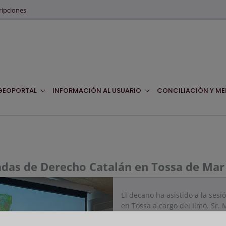
ripciones
GEOPORTAL
INFORMACIÓN AL USUARIO
CONCILIACIÓN Y ME
nadas de Derecho Catalán en Tossa de Mar
El decano ha asistido a la ses
en Tossa a cargo del Ilmo. Sr. 
inauguración a cargo de la Hbl