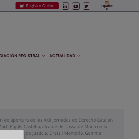
Registro Online
Español
DIACIÓN REGISTRAL
ACTUALIDAD
ión de apertura de las XXII Jornadas de Derecho Catalán
Martí Pujals Castelló, alcalde de Tossa de Mar, con la
e. consejera de Justícia, Drets i Memòria, Gemma