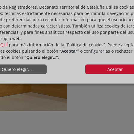
Ubasart.
o de Registradores. Decanato Territorial de Cataluña utiliza cookies
s: técnicas estrictamente necesarias para permitir la navegación p
de preferencias para recordar información para que el usuario ac
io con determinadas características. También utiliza cookies de ter
ferencias, y para fines analíticos respecto del uso por parte del us
propia web.
AQUÍ
para más información de la “Política de cookies”. Puede acept
las cookies pulsando el botón
“Aceptar”
o configurarlas o rechazar
ndo el botón
“Quiero elegir…”
.
Quiero elegir...
Aceptar