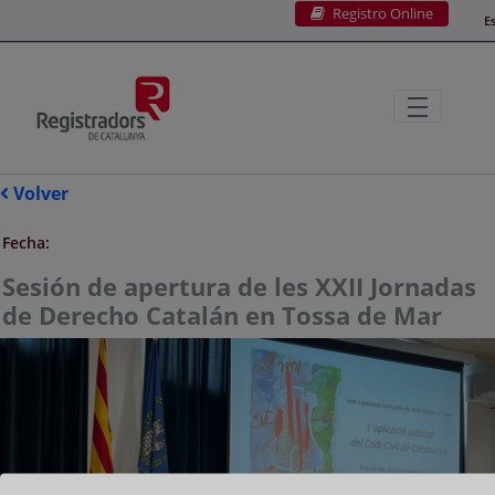
Registro Online
Saltar al contenido principal
E
Volver
Fecha:
Sesión de apertura de les XXII Jornadas
de Derecho Catalán en Tossa de Mar