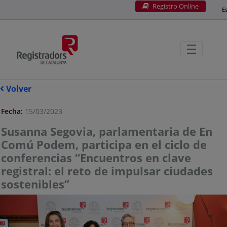
Registro Online
Saltar al contenido principal
E
Volver
Fecha:
15/03/2023
Susanna Segovia, parlamentaria de En
Comú Podem, participa en el ciclo de
conferencias “Encuentros en clave
registral: el reto de impulsar ciudades
sostenibles”