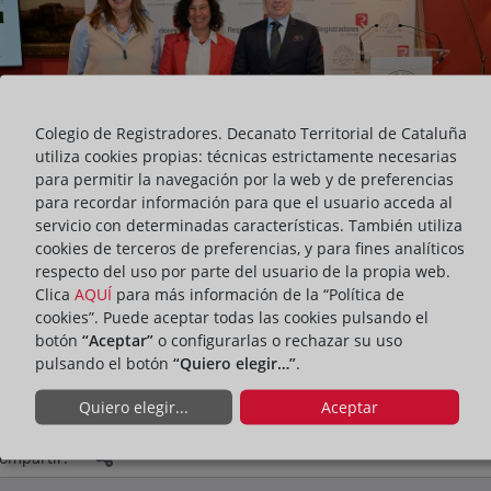
Colegio de Registradores. Decanato Territorial de Cataluña
utiliza cookies propias: técnicas estrictamente necesarias
para permitir la navegación por la web y de preferencias
para recordar información para que el usuario acceda al
servicio con determinadas características. También utiliza
cookies de terceros de preferencias, y para fines analíticos
respecto del uso por parte del usuario de la propia web.
Clica
AQUÍ
para más información de la “Política de
cookies”. Puede aceptar todas las cookies pulsando el
botón
“Aceptar”
o configurarlas o rechazar su uso
pulsando el botón
“Quiero elegir…”
.
ACTIVIDADES
Quiero elegir...
Aceptar
ompartir: