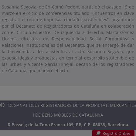
Susanna Segovia, de En Comú Podem, participó el pasado 15 de
marzo en el ciclo de conferencias titulado “Encuentros en clave
registral: el reto de impulsar ciudades sostenibles”, organizado
por el Decanato de Registradores de Cataluña en colaboración
con el Círculo Ecuestre. De izquierda a derecha, Marta Gómez
Llorens, directora de Responsabilidad Social Corporativa y
Relaciones Institucionales del Decanato, que se encargó de dar
la bienvenida a los asistentes al acto; Susanna Segovia, que
expuso ideas y propuestas en torno al desarrollo sostenible de
las urbes; y Vicente García-Hinojal, decano de los registradores
de Cataluña, que moderó el acto.
DEGANAT DELS REGISTRADORS DE LA PROPIETAT, MERCANTILS
I DE BÉNS MOBLES DE CATALUNYA
Passeig de la Zona Franca 109, PB, C.P. 08038, Barcelona
Registro Online