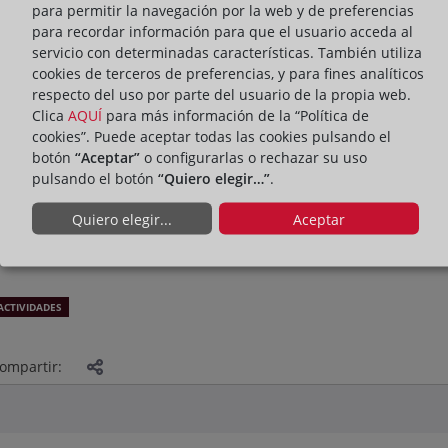
para permitir la navegación por la web y de preferencias
para recordar información para que el usuario acceda al
servicio con determinadas características. También utiliza
cookies de terceros de preferencias, y para fines analíticos
respecto del uso por parte del usuario de la propia web.
Clica
AQUÍ
para más información de la “Política de
cookies”. Puede aceptar todas las cookies pulsando el
botón
“Aceptar”
o configurarlas o rechazar su uso
pulsando el botón
“Quiero elegir…”
.
Quiero elegir...
Aceptar
ACTIVIDADES
ompartir: