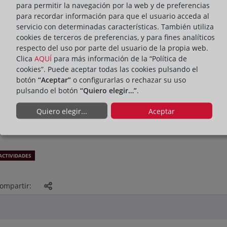
para permitir la navegación por la web y de preferencias
para recordar información para que el usuario acceda al
servicio con determinadas características. También utiliza
cookies de terceros de preferencias, y para fines analíticos
respecto del uso por parte del usuario de la propia web.
Clica
AQUÍ
para más información de la “Política de
cookies”. Puede aceptar todas las cookies pulsando el
botón
“Aceptar”
o configurarlas o rechazar su uso
pulsando el botón
“Quiero elegir…”
.
Quiero elegir...
Aceptar
ACTIVIDADES
ompartir: