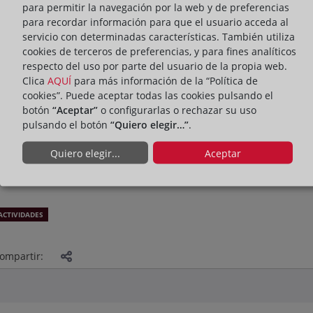
para permitir la navegación por la web y de preferencias
para recordar información para que el usuario acceda al
servicio con determinadas características. También utiliza
cookies de terceros de preferencias, y para fines analíticos
respecto del uso por parte del usuario de la propia web.
Clica
AQUÍ
para más información de la “Política de
cookies”. Puede aceptar todas las cookies pulsando el
botón
“Aceptar”
o configurarlas o rechazar su uso
pulsando el botón
“Quiero elegir…”
.
Quiero elegir...
Aceptar
ACTIVIDADES
ompartir: